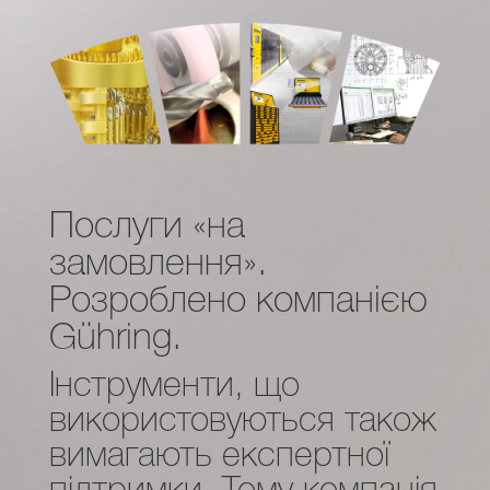
Послуги «на
замовлення».
Розроблено компанією
Gühring.
Інструменти, що
використовуються також
вимагають експертної