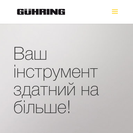
Ваш
інструмент
здатний на
більше!