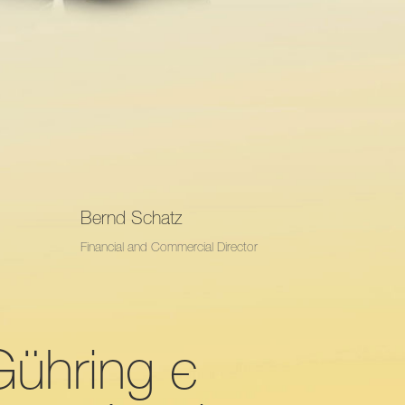
Bernd Schatz
Financial and Commercial Director
Gühring є