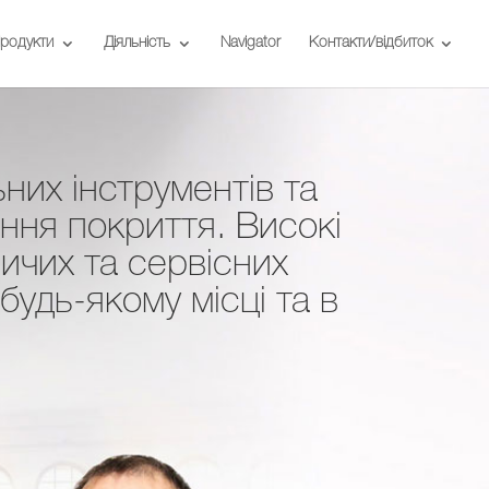
родукти
Діяльність
Navigator
Контакти/відбиток
них інструментів та
ення покриття. Високі
ничих та сервісних
 будь-якому місці та в