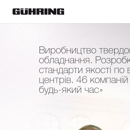
Виробництво твердог
обладнання. Розробка
стандарти якості по 
центрів. 46 компаній 
будь-який час»