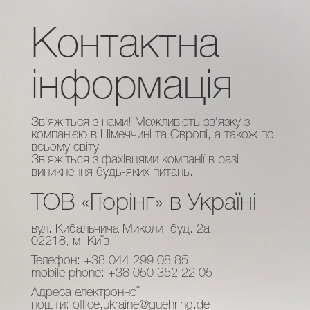
Контактна
інформація
Зв'яжіться з нами! Можливість зв'язку з
компанією в Німеччині та Європі, а також по
всьому світу.
Зв'яжіться з фахівцями компанії в разі
виникнення будь-яких питань.
ТОВ «Гюрінг» в Україні
вул. Кибальчича Миколи, буд. 2а
02218, м. Київ
Телефон: +38 044 299 08 85
mobile phone: +38 050 352 22 05
Адреса електронної
пошти:
office.ukraine@guehring.de