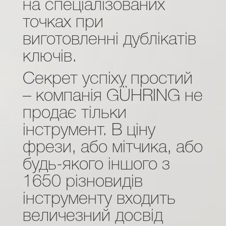
на спеціалізованих
точках при
виготовленні дублікатів
ключів.
Секрет успіху простий
– компанія GÜHRING не
продає тільки
інструмент. В ціну
фрези, або мітчика, або
будь-якого іншого з
1650 різновидів
інструменту входить
величезний досвід