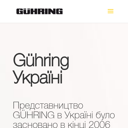
Gühring
Україні
Представництво
GÜHRING в Україні було
засновано в кінці 2006