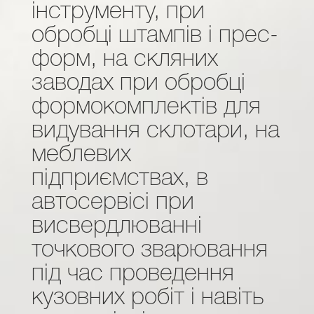
інструменту, при
обробці штампів і прес-
форм, на скляних
заводах при обробці
формокомплектів для
видування склотари, на
меблевих
підприємствах, в
автосервісі при
висвердлюванні
точкового зварювання
під час проведення
кузовних робіт і навіть