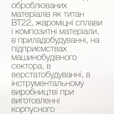
оброблюваних
матеріалів як титан
ВТ22, жароміцні сплави
і композитні матеріали,
в приладобудуванні, на
підприємствах
машинобудівного
сектора, в
верстатобудуванні, в
інструментальному
виробництві при
виготовленні
корпусного