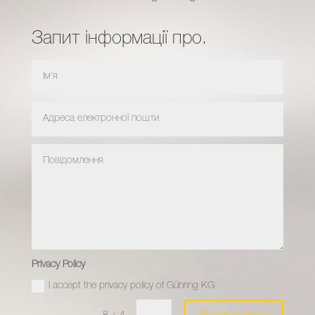
Запит інформації про.
Privacy Policy
I accept the privacy policy of Gühring KG